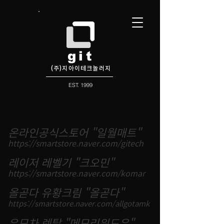
git
(주)지아이테크놀러지
EST. 1999
온라인공식스토어 "일월매트"
https://smartstore.naver.com/gitech
레이저 레벨기 "크오민"
https://smartstore.naver.com/komar
올곧다 유황크림 "올곧다"
https://smartstore.naver.com/allgotamk
유모차 렌탈 "메모리위드유"