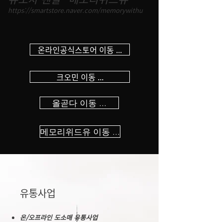
https://smartstore.naver.com/memorywithu
온라인공식스토어 이동 ...
크오민 이동 ...
올곧다 이동 ...
메모리위드유 이동 ...
​유통사업
온/오프라인 도소매 유통사업